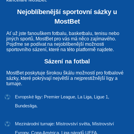
Nejoblíbenější sportovní sázky u
MostBet
Ať už jste fanouškem fotbalu, basketbalu, tenisu nebo
jiných sportů, MostBet pro vás má něco zajímavého.
Pojďme se podívat na nejoblíbenější možnosti
sportovního sázení, které na této platformě najdete.
Sázení na fotbal
MostBet poskytuje širokou škálu možností pro fotbalové
sázky, které pokrývají největší a nejprestižnější ligy a
turnaje.
Evropské ligy: Premier League, La Liga, Ligue 1,
Bundesliga.
Mezinárodní turnaje: Mistrovství světa, Mistrovství
Evropy, Copa América, Liga národů UEFA.