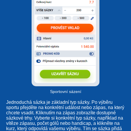
Sportovní sázení
Jednoduchá sázka je základní typ sázky. Po výběru
sportu přejděte na konkrétní událost nebo zápas, na který
chcete vsadit. Kliknutím na zápas zobrazíte dostupné
sázkové trhy. Vyberte si konkrétní typ sázky, například na
vítěze zápasu, počet gólů nebo handicap, a klikněte na
kurz, který odpovídá vašemu výběru. Tím se sázka přidá