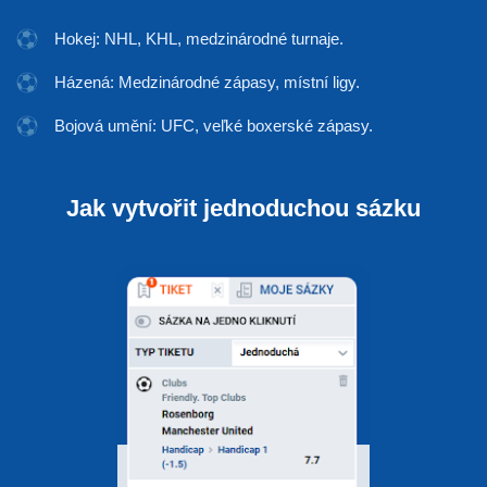
Hokej: NHL, KHL, medzinárodné turnaje.
Házená: Medzinárodné zápasy, místní ligy.
Bojová umění: UFC, veľké boxerské zápasy.
Jak vytvořit jednoduchou sázku