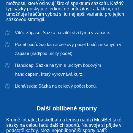
možností, které oslovují široké spektrum sázkařů. Každý
typ sázky poskytuje jedinečné příležitosti a taktiky, což
umožňuje hráčům vybrat si tu nejlepší variantu pro jejich
sázkovou strategii.
Vítěz zápasu: Sázka na vítězství týmu v zápase.
Počet bodů: Sázka na celkový počet bodů získaných v
zápase (nad/pod určitý počet).
Handicap: Sázka na tým s určitým bodovým
handicapem, který vyrovnává kurz.
Lichá/sudá: Sázka na celkový počet bodů.
Další oblíbené sporty
Kromě fotbalu, basketbalu a tenisu nabízí MostBet také
sázky na celou řadu dalších sportů. Na svoje si přijde v
podstatě každý. Mezi nejoblíbenější sporty patří: