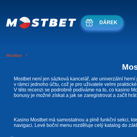
DÁREK
Mostbet
Mos
Mostbet není jen sázková kancelář, ale univerzální herní p
v rámci jednoho účtu, což je pro uživatele velmi praktické
V této recenzi se podrobně podíváme na to, co kasino Mos
bonusy je možné získat a jak se zaregistrovat a začít hrá
Kasino Mostbet má samostatnou a plně funkční sekci, kte
navigaci. Levé boční menu rozděluje celý katalog do zákl