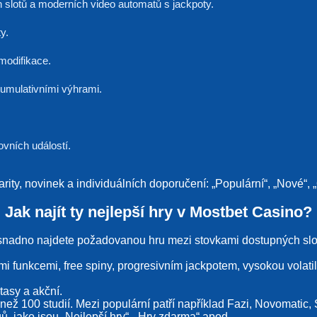
 slotů a moderních video automatů s jackpoty.
y.
 modifikace.
kumulativními výhrami.
ovních událostí.
rity, novinek a individuálních doporučení: „Populární“, „Nové“, 
Jak najít ty nejlepší hry v Mostbet Casino?
snadno najdete požadovanou hru mezi stovkami dostupných slotů. V
ými funkcemi, free spiny, progresivním jackpotem, vysokou volat
tasy a akční.
 než 100 studií. Mezi populární patří například Fazi, Novomatic
gů, jako jsou „Nejlepší hry“, „Hry zdarma“ apod.