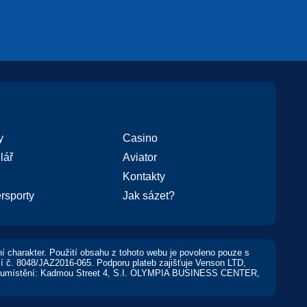
y
Casino
lář
Aviator
Kontakty
rsporty
Jak sázet?
í charakter. Použití obsahu z tohoto webu je povoleno pouze s
í č. 8048/JAZ2016-065. Podporu plateb zajišťuje Venson LTD,
chodní umístění: Kadmou Street 4, S.I. OLYMPIA BUSINESS CENTER,