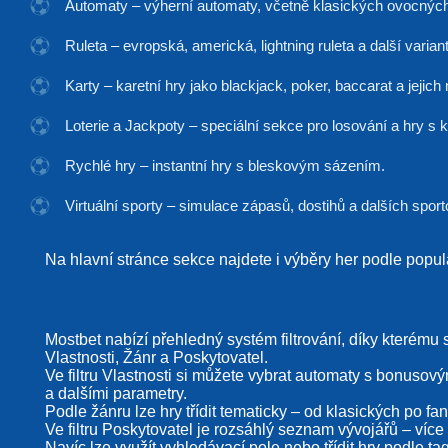
Automaty – výherní automaty, včetně klasických ovocných
Ruleta – evropská, americká, lightning ruleta a další variant
Karty – karetní hry jako blackjack, poker, baccarat a jejich
Loterie a Jackpoty – speciální sekce pro losování a hry s 
Rychlé hry – instantní hry s bleskovým sázením.
Virtuální sporty – simulace zápasů, dostihů a dalších sport
Na hlavní stránce sekce najdete i výběry her podle popula
Mostbet nabízí přehledný systém filtrování, díky kterému 
Vlastnosti, Žánr a Poskytovatel.
Ve filtru Vlastnosti si můžete vybrat automaty s bonusov
a dalšími parametry.
Podle žánru lze hry třídit tematicky – od klasických po fan
Ve filtru Poskytovatel je rozsáhlý seznam vývojářů – více
Navíc lze využít vyhledávací pole nebo třídit hry podle ta