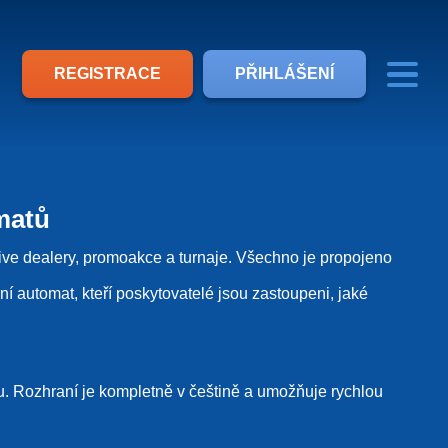
REGISTRACE
PŘIHLÁŠENÍ
matů
, live dealery, promoakce a turnaje. Všechno je propojeno
í automat, kteří poskytovatelé jsou zastoupeni, jaké
u. Rozhraní je kompletně v češtině a umožňuje rychlou