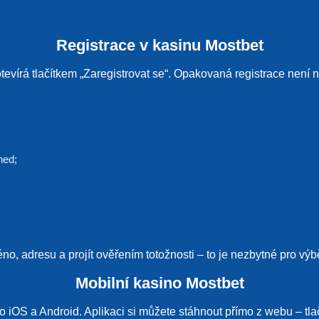
Registrace v kasinu Mostbet
otevírá tlačítkem „Zaregistrovat se“. Opakovaná registrace není
ned;
méno, adresu a projít ověřením totožnosti – to je nezbytné pro vý
Mobilní kasino Mostbet
 iOS a Android. Aplikaci si můžete stáhnout přímo z webu – tlač