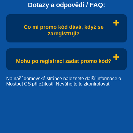
Dotazy a odpovědi / FAQ:
Co mi promo kód dává, když se
zaregistruji?
Mohu po registraci zadat promo kód?
Na naší domovské stránce naleznete další informace o
Mostbet CS příležitostí. Neváhejte to zkontrolovat.