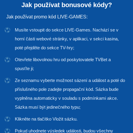
Jak používat bonusové kódy?
Jak používat promo kód LIVE-GAMES:
Musíte vstoupit do sekce LIVE-Games. Nachází se v
horní části webové stránky, v aplikaci, v sekci kasina,
poté přejděte do sekce TV-hry;
Otevřete libovolnou hru od poskytovatele TVBet a
spusťte ji;
Ze seznamu vyberte možnost sázení a událost a poté do
příslušného pole zadejte propagační kód. Sázka bude
vyplněna automaticky v souladu s podmínkami akce.
Sázka musí být jedinečného typu;
Klikněte na tlačítko Vložit sázku.
Pokud uhodnete výsledek události, budou všechny