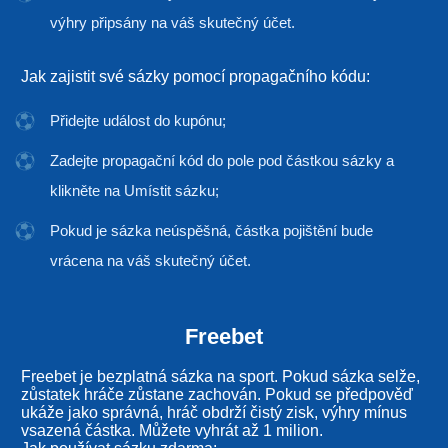
výhry připsány na váš skutečný účet.
Jak zajistit své sázky pomocí propagačního kódu:
Přidejte událost do kupónu;
Zadejte propagační kód do pole pod částkou sázky a
klikněte na Umístit sázku;
Pokud je sázka neúspěšná, částka pojištění bude
vrácena na váš skutečný účet.
Freebet
Freebet je bezplatná sázka na sport. Pokud sázka selže,
zůstatek hráče zůstane zachován. Pokud se předpověď
ukáže jako správná, hráč obdrží čistý zisk, výhry mínus
vsazená částka. Můžete vyhrát až 1 milion.