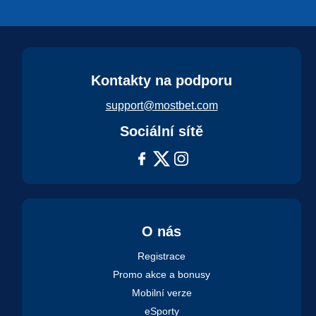
Kontakty na podporu
support@mostbet.com
Sociální sítě
O nás
Registrace
Promo akce a bonusy
Mobilní verze
eSporty